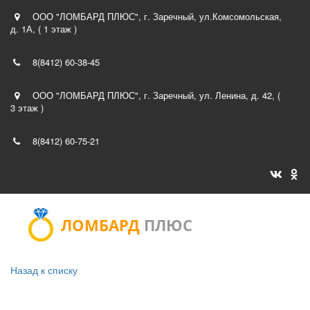
ООО "ЛОМБАРД ПЛЮС"
,
г. Заречный
,
ул.Комсомольская,
д. 1А
,
( 1 этаж )
8(8412)
60-38-45
ООО "ЛОМБАРД ПЛЮС"
,
г. Заречный
,
ул. Ленина, д. 42
,
(
3 этаж )
8(8412)
60-75-21
ЛОМБАРД
ПЛЮС
Назад к списку