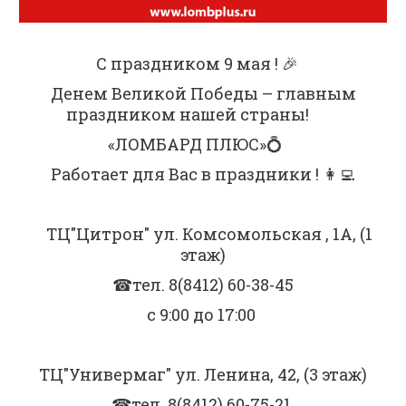
С праздником 9 мая ! 🎉⠀
Денем Великой Победы – главным
праздником нашей страны! ⠀⠀
«ЛОМБАРД ПЛЮС»💍⠀
Работает для Вас в праздники ! 👩‍💻
⠀ТЦ"Цитрон" ул. Комсомольская , 1А, (1
этаж)
☎тел. 8(8412) 60-38-45
с 9:00 до 17:00
ТЦ"Универмаг" ул. Ленина, 42, (3 этаж)
☎тел. 8(8412) 60-75-21